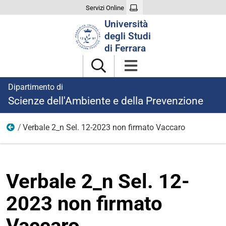
Servizi Online
Cerca
Università
nel
degli Studi
sito
di Ferrara
Dipartimento di
Scienze dell'Ambiente e della Prevenzione
Verbale 2_n Sel. 12-2023 non firmato Vaccaro
Ricerca
Verbale 2_n Sel. 12-
2023 non firmato
Vaccaro