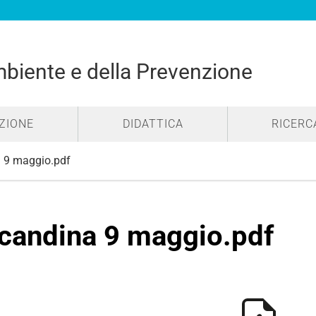
mbiente e della Prevenzione
ZIONE
DIDATTICA
RICERC
 9 maggio.pdf
candina 9 maggio.pdf