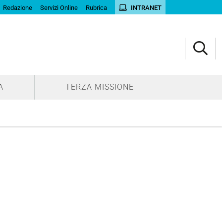
Redazione
Servizi Online
Rubrica
INTRANET
A
TERZA MISSIONE