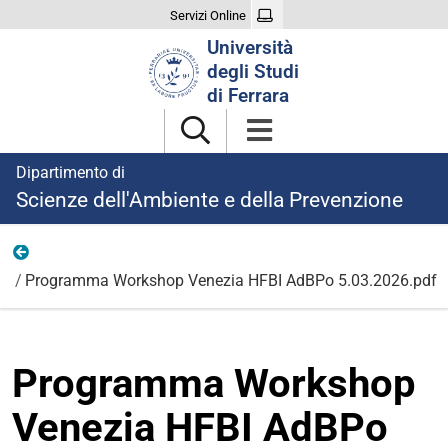
Servizi Online
Cerca
Università
nel
degli Studi
sito
di Ferrara
Dipartimento di
Scienze dell'Ambiente e della Prevenzione
05-03
Programma Workshop Venezia HFBI AdBPo 5.03.2026.pdf
Programma Workshop
Venezia HFBI AdBPo