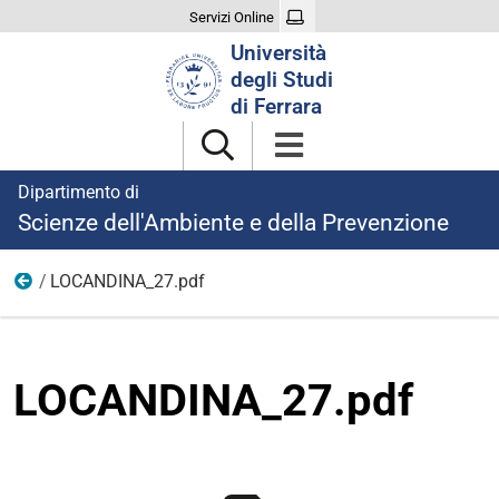
Servizi Online
Cerca
Università
nel
degli Studi
sito
di Ferrara
Dipartimento di
Scienze dell'Ambiente e della Prevenzione
LOCANDINA_27.pdf
27-02
LOCANDINA_27.pdf