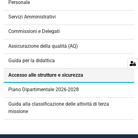
Personale
a
z
Servizi Amministrativi
i
o
Commissioni e Delegati
n
e
Assicurazione della qualità (AQ)
Guida per la didattica
Accesso alle strutture e sicurezza
Piano Dipartimentale 2026-2028
Guida alla classificazione delle attività di terza
missione