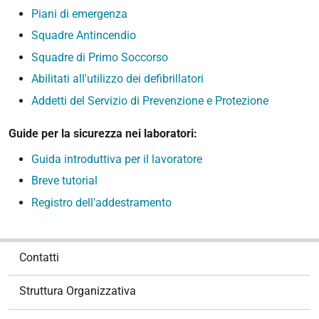
Piani di emergenza
Squadre Antincendio
Squadre di Primo Soccorso
Abilitati all'utilizzo dei defibrillatori
Addetti del Servizio di Prevenzione e Protezione
Guide per la sicurezza nei laboratori:
Guida introduttiva per il lavoratore
Breve tutorial
Registro dell'addestramento
N
Contatti
a
v
Struttura Organizzativa
i
g