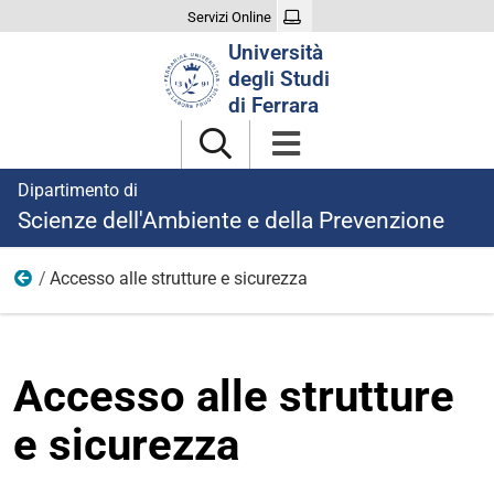
Servizi Online
Cerca
Università
nel
degli Studi
sito
di Ferrara
Dipartimento di
Scienze dell'Ambiente e della Prevenzione
Accesso alle strutture e sicurezza
Organizzazione
Accesso alle strutture
e sicurezza