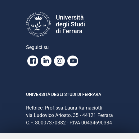
Università
degli Studi
di Ferrara
Seguici su
Facebook
Linkedin
Instagram
Youtube
UNIVERSITÀ DEGLI STUDI DI FERRARA
Rettrice: Prof.ssa Laura Ramaciotti
via Ludovico Ariosto, 35 - 44121 Ferrara
C.F. 80007370382 - P.IVA 00434690384