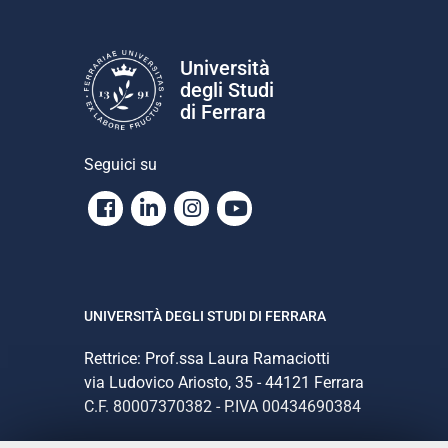
Università
degli Studi
di Ferrara
Seguici su
Facebook
Linkedin
Instagram
Youtube
UNIVERSITÀ DEGLI STUDI DI FERRARA
Rettrice: Prof.ssa Laura Ramaciotti
via Ludovico Ariosto, 35 - 44121 Ferrara
C.F. 80007370382 - P.IVA 00434690384