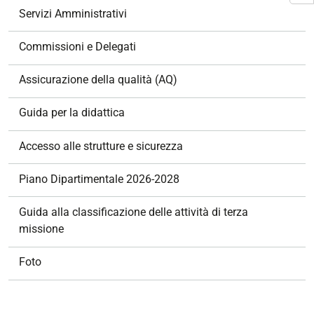
z
Servizi Amministrativi
i
o
Commissioni e Delegati
n
e
Assicurazione della qualità (AQ)
Guida per la didattica
Accesso alle strutture e sicurezza
Piano Dipartimentale 2026-2028
Guida alla classificazione delle attività di terza
missione
Foto