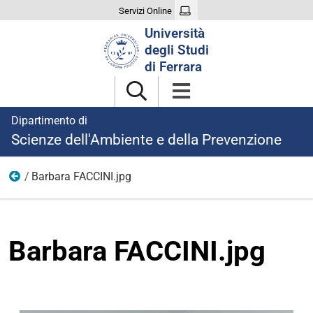
Servizi Online
Cerca
Università
nel
degli Studi
sito
di Ferrara
Dipartimento di
Scienze dell'Ambiente e della Prevenzione
Barbara FACCINI.jpg
Foto
Barbara FACCINI.jpg