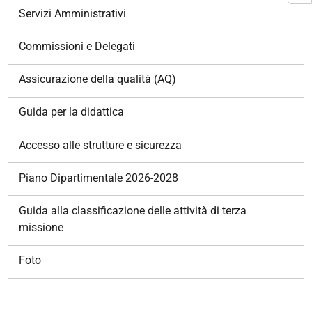
z
Servizi Amministrativi
i
o
Commissioni e Delegati
n
e
Assicurazione della qualità (AQ)
Guida per la didattica
Accesso alle strutture e sicurezza
Piano Dipartimentale 2026-2028
Guida alla classificazione delle attività di terza
missione
Foto