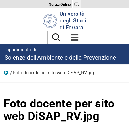
Servizi Online
Cerca
Università
nel
degli Studi
sito
di Ferrara
Dipartimento di
Scienze dell'Ambiente e della Prevenzione
Foto docente per sito web DiSAP_RV.jpg
Foto
Foto docente per sito
web DiSAP_RV.jpg