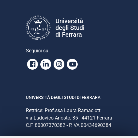
Università
degli Studi
di Ferrara
Seguici su
Facebook
Linkedin
Instagram
Youtube
UNIVERSITÀ DEGLI STUDI DI FERRARA
Rettrice: Prof.ssa Laura Ramaciotti
via Ludovico Ariosto, 35 - 44121 Ferrara
C.F. 80007370382 - P.IVA 00434690384