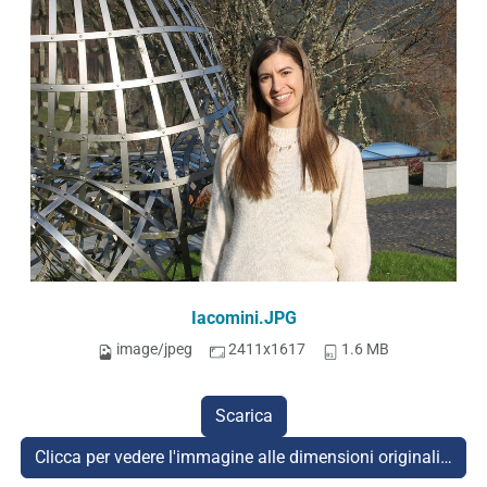
Iacomini.JPG
image/jpeg
2411x1617
1.6 MB
Scarica
Clicca per vedere l'immagine alle dimensioni originali…