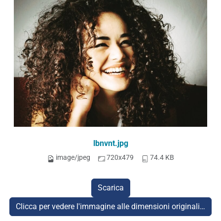
lbnvnt.jpg
image/jpeg
720x479
74.4 KB
Scarica
Clicca per vedere l'immagine alle dimensioni originali…