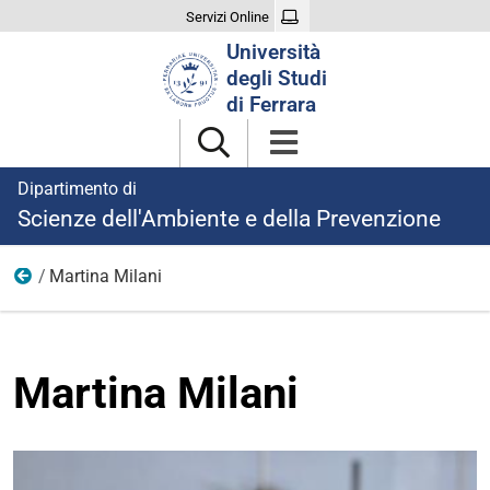
Servizi Online
Cerca
Università
nel
degli Studi
sito
di Ferrara
Dipartimento di
Scienze dell'Ambiente e della Prevenzione
Martina Milani
Personale Tecnico
Martina Milani