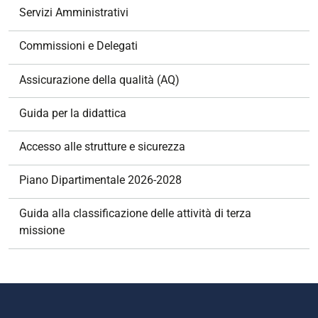
z
Servizi Amministrativi
i
o
Commissioni e Delegati
n
e
Assicurazione della qualità (AQ)
Guida per la didattica
Accesso alle strutture e sicurezza
Piano Dipartimentale 2026-2028
Guida alla classificazione delle attività di terza
missione