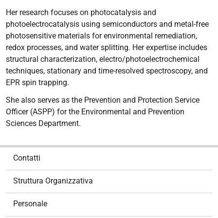
Her research focuses on photocatalysis and
photoelectrocatalysis using semiconductors and metal-free
photosensitive materials for environmental remediation,
redox processes, and water splitting. Her expertise includes
structural characterization, electro/photoelectrochemical
techniques, stationary and time-resolved spectroscopy, and
EPR spin trapping.
She also serves as the Prevention and Protection Service
Officer (ASPP) for the Environmental and Prevention
Sciences Department.
N
Contatti
a
v
Struttura Organizzativa
i
g
Personale
a