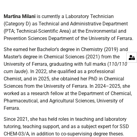
Martina Milani
is currently a Laboratory Technician
(Category D) as Technical and Administrative Department
(PTA; Technical-Scientific Area) at the Environmental and
Prevention Sciences Department of the University of Ferrara.
She earned her Bachelor’s degree in Chemistry (2019) and
Master’s degree in Chemical Sciences (2021) from the
University of Ferrara, graduating with full marks (
110/110
cum laude
). In 2022, she qualified as a professional
Chemist, and in 2025, she obtained her PhD in Chemical
Sciences from the University of Ferrara. In 2024–2025, she
worked as a research fellow at the Department of Chemical,
Pharmaceutical, and Agricultural Sciences, University of
Ferrara.
Since 2021, she has held roles in teaching and laboratory
tutoring, teaching support, and as a subject expert for SSD
CHEM-03/A, in addition to co-supervising degree theses.