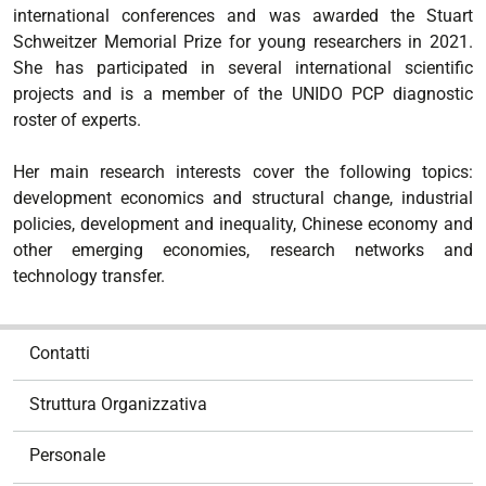
international conferences and was awarded the Stuart
Schweitzer Memorial Prize for young researchers in 2021.
She has participated in several international scientific
projects and is a member of the UNIDO PCP diagnostic
roster of experts.
Her main research interests cover the following topics:
development economics and structural change, industrial
policies, development and inequality, Chinese economy and
other emerging economies, research networks and
technology transfer.
N
Contatti
a
v
Struttura Organizzativa
i
g
Personale
a