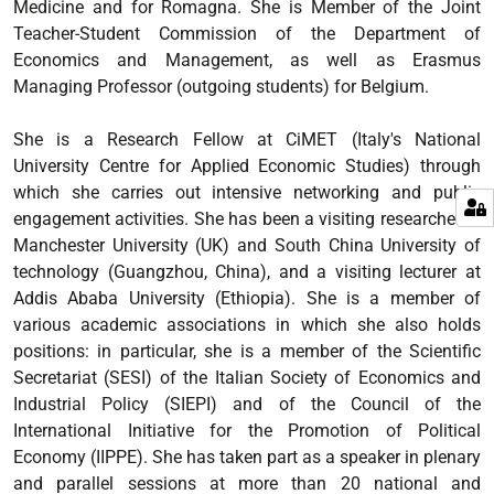
Medicine and for Romagna. She is Member of the Joint
Teacher-Student Commission of the Department of
Economics and Management, as well as Erasmus
Managing Professor (outgoing students) for Belgium.
She is a Research Fellow at CiMET (Italy's National
University Centre for Applied Economic Studies) through
which she carries out intensive networking and public
engagement activities. She has been a visiting researcher at
Manchester University (UK) and South China University of
technology (Guangzhou, China), and a visiting lecturer at
Addis Ababa University (Ethiopia). She is a member of
various academic associations in which she also holds
positions: in particular, she is a member of the Scientific
Secretariat (SESI) of the Italian Society of Economics and
Industrial Policy (SIEPI) and of the Council of the
International Initiative for the Promotion of Political
Economy (IIPPE). She has taken part as a speaker in plenary
and parallel sessions at more than 20 national and