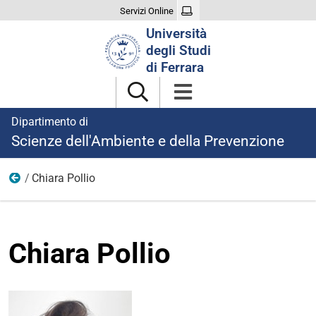
Servizi Online
Cerca
Università
nel
degli Studi
sito
di Ferrara
Dipartimento di
Scienze dell'Ambiente e della Prevenzione
Chiara Pollio
Professori di Seconda Fascia
Chiara Pollio