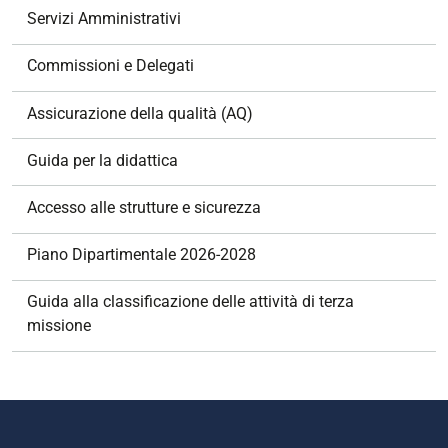
z
Servizi Amministrativi
i
o
Commissioni e Delegati
n
e
Assicurazione della qualità (AQ)
Guida per la didattica
Accesso alle strutture e sicurezza
Piano Dipartimentale 2026-2028
Guida alla classificazione delle attività di terza
missione