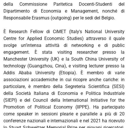
della Commissione Paritetica Docenti-Studenti del
Dipartimento di Economia e Management, nonché di
Responsabile Erasmus (outgoing) per le sedi del Belgio.
È Research Fellow di CiMET (Italy's National University
Centre for Applied Economic Studies) attraverso il quale
svolge un’intensa attività di networking e di public
engagement. È stata visiting researcher presso la
Manchester University (UK) e la South China University of
technology (Guangzhou, Cina), e visiting lecturer presso la
Addis Ababa University (Etiopia). È membro di varie
associazioni accademiche in cui ricopre anche cariche: in
particolare, è membro della Segreteria Scientifica (SESI)
della Società Italiana di Economia e Politica Industriale
(SIEPI) e del Council della International Initiative for the
Promotion of Political Economy (IIPPE). Ha partecipato
come speaker in sessioni plearie e parallele a più di 20
conferenze nazionali e internazionali e nel 2021 ha ricevuto
lo Stuart Schweitzer Memorial Prize per giovani ricercatori.