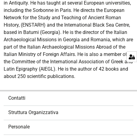
in Antiquity. He has taught at several European universities,
including the Sorbonne in Paris. He directs the European
Network for the Study and Teaching of Ancient Roman
History, (ENSTARH) and the International Black Sea Centre,
based in Batumi (Georgia). He is the director of the Italian
Archaeological Missions in Georgia and Romania, which are
part of the Italian Archaeological Missions Abroad of the
Italian Ministry of Foreign Affairs. He is also a member of
the Committee of the International Association of Greek and
Latin Epigraphy (AIEGL). He is the author of 42 books and
about 250 scientific publications.
N
Contatti
a
v
Struttura Organizzativa
i
g
Personale
a