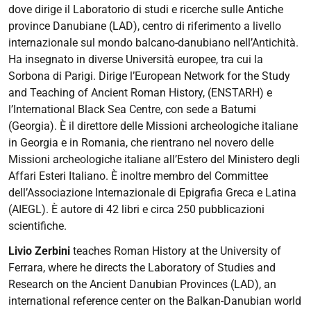
dove dirige il Laboratorio di studi e ricerche sulle Antiche
province Danubiane (LAD), centro di riferimento a livello
internazionale sul mondo balcano-danubiano nell’Antichità.
Ha insegnato in diverse Università europee, tra cui la
Sorbona di Parigi. Dirige l’European Network for the Study
and Teaching of Ancient Roman History, (ENSTARH) e
l’International Black Sea Centre, con sede a Batumi
(Georgia). È il direttore delle Missioni archeologiche italiane
in Georgia e in Romania, che rientrano nel novero delle
Missioni archeologiche italiane all’Estero del Ministero degli
Affari Esteri Italiano. È inoltre membro del Committee
dell’Associazione Internazionale di Epigrafia Greca e Latina
(AIEGL). È autore di 42 libri e circa 250 pubblicazioni
scientifiche.
Livio Zerbini
teaches Roman History at the University of
Ferrara, where he directs the Laboratory of Studies and
Research on the Ancient Danubian Provinces (LAD), an
international reference center on the Balkan-Danubian world