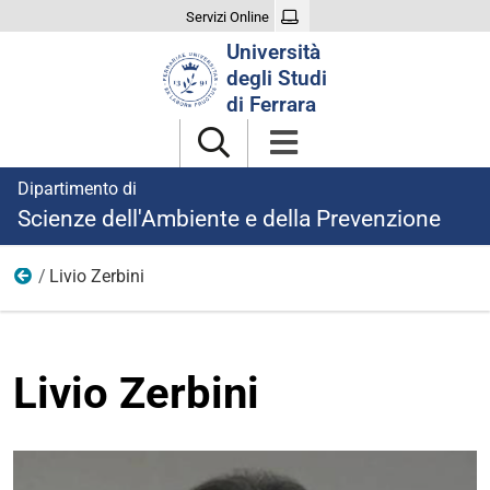
Servizi Online
Cerca
Università
nel
degli Studi
sito
di Ferrara
Dipartimento di
Scienze dell'Ambiente e della Prevenzione
Livio Zerbini
Professori di Seconda Fascia
Livio Zerbini