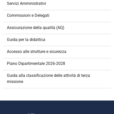
z
Servizi Amministrativi
i
o
Commissioni e Delegati
n
e
Assicurazione della qualità (AQ)
Guida per la didattica
Accesso alle strutture e sicurezza
Piano Dipartimentale 2026-2028
Guida alla classificazione delle attività di terza
missione