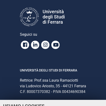
Università
degli Studi
di Ferrara
Seguici su
Facebook
Linkedin
Instagram
Youtube
UNIVERSITÀ DEGLI STUDI DI FERRARA
Rettrice: Prof.ssa Laura Ramaciotti
via Ludovico Ariosto, 35 - 44121 Ferrara
C.F. 80007370382 - P.IVA 00434690384
CONTATTI