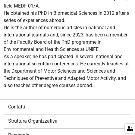
field MEDF-01/A.
He obtained his PhD in Biomedical Sciences in 2012 after a
series of experiences abroad.
He is the author of numerous articles in national and
international journals and, since 2023, has been a member
of the Faculty Board of the PhD programme in
Environmental and Health Sciences at UNIFE.
As a speaker, he has participated in several national and
international scientific conferences. He currently teaches at
the Department of Motor Sciences and Sciences and
Techniques of Preventive and Adapted Motor Activity, and
also teaches other degree courses abroad.
N
Contatti
a
v
Struttura Organizzativa
i
g