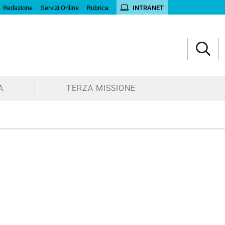
Redazione
Servizi Online
Rubrica
INTRANET
A
TERZA MISSIONE