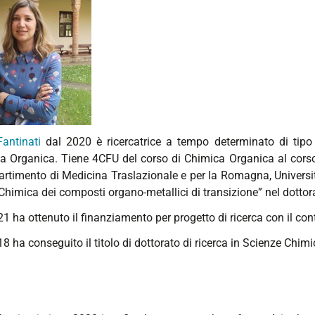
antinati
dal 2020 è ricercatrice a tempo determinato di tipo A
a Organica. Tiene 4CFU del corso di Chimica Organica al corso 
partimento di Medicina Traslazionale e per la Romagna, Universi
“Chimica dei composti organo-metallici di transizione” nel dottor
1 ha ottenuto il finanziamento per progetto di ricerca con il co
8 ha conseguito il titolo di dottorato di ricerca in Scienze Chimi