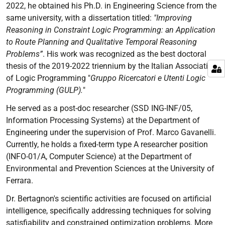
2022, he obtained his Ph.D. in Engineering Science from the
same university, with a dissertation titled:
"Improving
Reasoning in Constraint Logic Programming: an Application
to Route Planning and Qualitative Temporal Reasoning
Problems”
. His work was recognized as the best doctoral
thesis of the 2019-2022 triennium by the Italian Association
of Logic Programming "
Gruppo Ricercatori e Utenti Logic
Programming (GULP).
"
He served as a post-doc researcher (SSD ING-INF/05,
Information Processing Systems) at the Department of
Engineering under the supervision of Prof. Marco Gavanelli.
Currently, he holds a fixed-term type A researcher position
(INFO-01/A, Computer Science) at the Department of
Environmental and Prevention Sciences at the University of
Ferrara.
Dr. Bertagnon's scientific activities are focused on artificial
intelligence, specifically addressing techniques for solving
satisfiability and constrained optimization problems. More