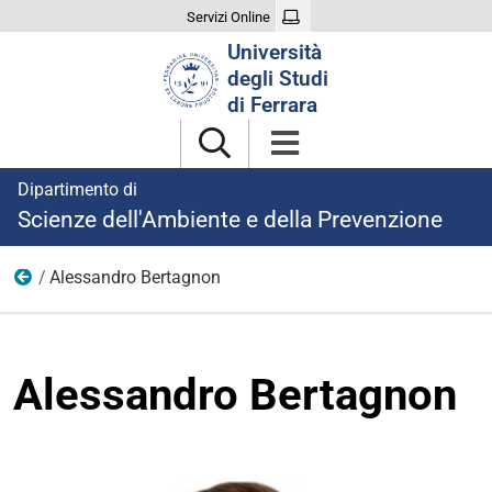
Servizi Online
Cerca
Università
nel
degli Studi
sito
di Ferrara
Dipartimento di
Scienze dell'Ambiente e della Prevenzione
Alessandro Bertagnon
Ricercatori a tempo indeterminato e determinato
Alessandro Bertagnon