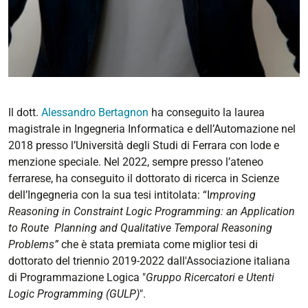
Il dott.
Alessandro Bertagnon
ha conseguito la laurea
magistrale in Ingegneria Informatica e dell’Automazione nel
2018 presso l’Università degli Studi di Ferrara con lode e
menzione speciale. Nel 2022, sempre presso l’ateneo
ferrarese, ha conseguito il dottorato di ricerca in Scienze
dell’Ingegneria con la sua tesi intitolata: “I
mproving
Reasoning in Constraint Logic Programming: an Application
to Route
Planning and Qualitative Temporal Reasoning
Problems”
che è stata premiata come miglior tesi di
dottorato del triennio 2019-2022 dall'Associazione italiana
di Programmazione Logica "
Gruppo Ricercatori e Utenti
Logic Programming (GULP)
".