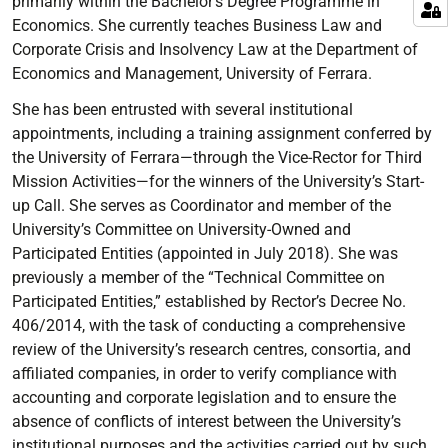
primarily within the Bachelor’s Degree Programme in
Economics. She currently teaches Business Law and
Corporate Crisis and Insolvency Law at the Department of
Economics and Management, University of Ferrara.
She has been entrusted with several institutional
appointments, including a training assignment conferred by
the University of Ferrara—through the Vice-Rector for Third
Mission Activities—for the winners of the University’s Start-
up Call. She serves as Coordinator and member of the
University’s Committee on University-Owned and
Participated Entities (appointed in July 2018). She was
previously a member of the “Technical Committee on
Participated Entities,” established by Rector’s Decree No.
406/2014, with the task of conducting a comprehensive
review of the University’s research centres, consortia, and
affiliated companies, in order to verify compliance with
accounting and corporate legislation and to ensure the
absence of conflicts of interest between the University’s
institutional purposes and the activities carried out by such