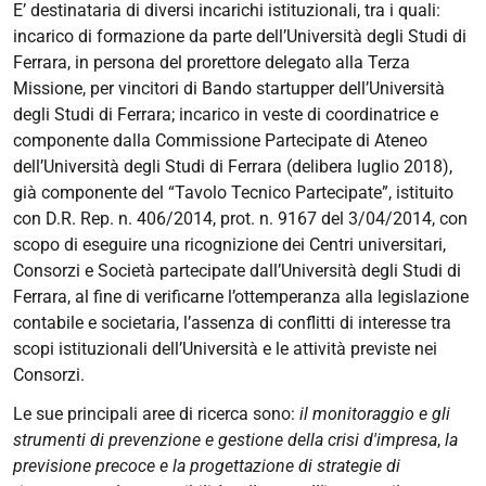
E’ destinataria di diversi incarichi istituzionali, tra i quali:
incarico di formazione da parte dell’Università degli Studi di
Ferrara, in persona del prorettore delegato alla Terza
Missione, per vincitori di Bando startupper dell’Università
degli Studi di Ferrara; incarico in veste di coordinatrice e
componente dalla Commissione Partecipate di Ateneo
dell’Università degli Studi di Ferrara (delibera luglio 2018),
già componente del “Tavolo Tecnico Partecipate”, istituito
con D.R. Rep. n. 406/2014, prot. n. 9167 del 3/04/2014, con
scopo di eseguire una ricognizione dei Centri universitari,
Consorzi e Società partecipate dall’Università degli Studi di
Ferrara, al fine di verificarne l’ottemperanza alla legislazione
contabile e societaria, l’assenza di conflitti di interesse tra
scopi istituzionali dell’Università e le attività previste nei
Consorzi.
Le sue principali aree di ricerca sono:
il monitoraggio e gli
strumenti di prevenzione e gestione della crisi d'impresa
,
la
previsione precoce e la progettazione di strategie di