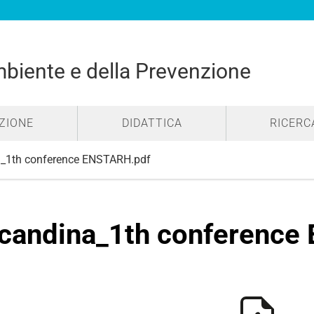
mbiente e della Prevenzione
ZIONE
DIDATTICA
RICERC
_1th conference ENSTARH.pdf
candina_1th conference