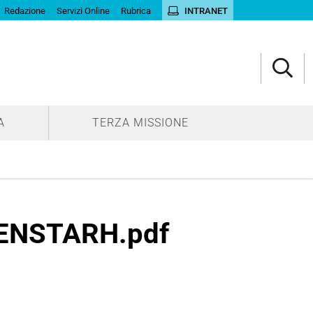
Redazione
Servizi Online
Rubrica
INTRANET
A
TERZA MISSIONE
 ENSTARH.pdf