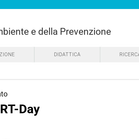
mbiente e della Prevenzione
ZIONE
DIDATTICA
RICERC
nto
 RT-Day