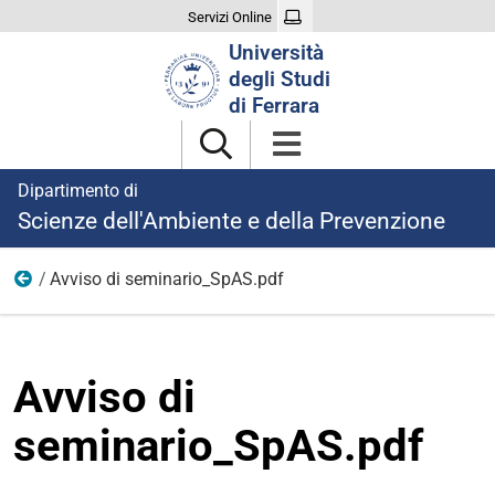
Servizi Online
Cerca
Università
nel
degli Studi
sito
di Ferrara
Dipartimento di
Scienze dell'Ambiente e della Prevenzione
Avviso di seminario_SpAS.pdf
14-07
Avviso di
seminario_SpAS.pdf