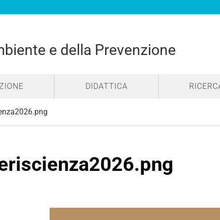
mbiente e della Prevenzione
ZIONE
DIDATTICA
RICERC
ienza2026.png
eriscienza2026.png