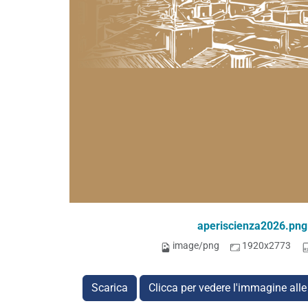
aperiscienza2026.png
image/png
1920x2773
Scarica
Clicca per vedere l'immagine alle