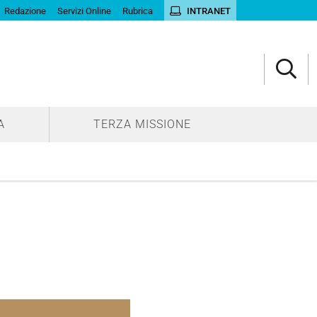
Redazione
Servizi Online
Rubrica
INTRANET
A
TERZA MISSIONE