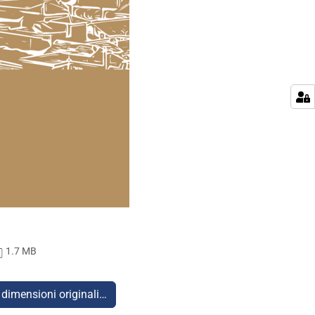
1.7 MB
 dimensioni originali…