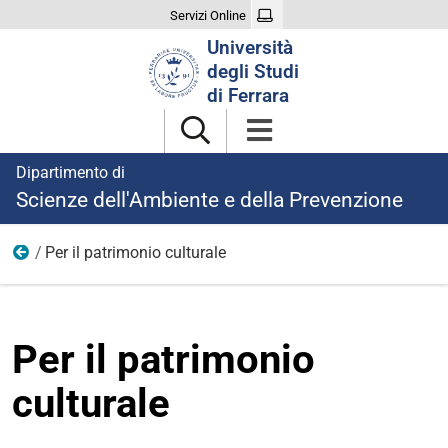
Servizi Online
Cerca
Università
nel
degli Studi
sito
di Ferrara
Dipartimento di
Scienze dell'Ambiente e della Prevenzione
Per il patrimonio culturale
Terza Missione
Per il patrimonio
culturale