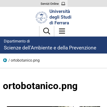
Servizi Online
Cerca
Università
nel
degli Studi
sito
di Ferrara
Dipartimento di
Scienze dell'Ambiente e della Prevenzione
ortobotanico.png
immagini
ortobotanico.png