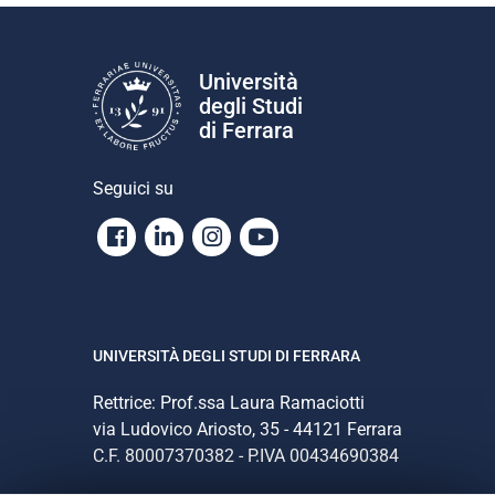
Università
degli Studi
di Ferrara
Seguici su
Facebook
Linkedin
Instagram
Youtube
UNIVERSITÀ DEGLI STUDI DI FERRARA
Rettrice: Prof.ssa Laura Ramaciotti
via Ludovico Ariosto, 35 - 44121 Ferrara
C.F. 80007370382 - P.IVA 00434690384