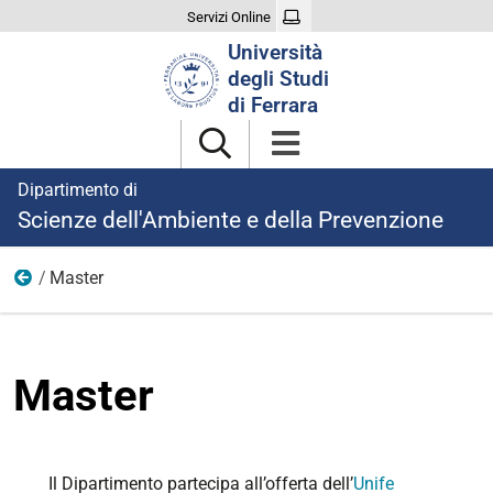
Servizi Online
Cerca
Università
nel
degli Studi
sito
di Ferrara
Dipartimento di
Scienze dell'Ambiente e della Prevenzione
Master
Alta Formazione
Master
Il Dipartimento partecipa all’offerta dell’
Unife