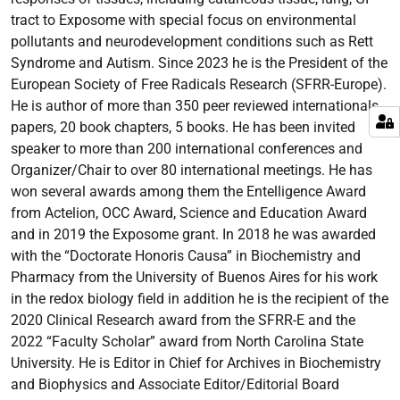
tract to Exposome with special focus on environmental
pollutants and neurodevelopment conditions such as Rett
Syndrome and Autism. Since 2023 he is the President of the
European Society of Free Radicals Research (SFRR-Europe).
He is author of more than 350 peer reviewed internationals
papers, 20 book chapters, 5 books. He has been invited
speaker to more than 200 international conferences and
Organizer/Chair to over 80 international meetings. He has
won several awards among them the Entelligence Award
from Actelion, OCC Award, Science and Education Award
and in 2019 the Exposome grant. In 2018 he was awarded
with the “Doctorate Honoris Causa” in Biochemistry and
Pharmacy from the University of Buenos Aires for his work
in the redox biology field in addition he is the recipient of the
2020 Clinical Research award from the SFRR-E and the
2022 “Faculty Scholar” award from North Carolina State
University. He is Editor in Chief for Archives in Biochemistry
and Biophysics and Associate Editor/Editorial Board