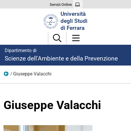
Servizi Online
Cerca
Università
nel
degli Studi
sito
di Ferrara
Dipartimento di
Scienze dell'Ambiente e della Prevenzione
Giuseppe Valacchi
Professori di Prima Fascia
Giuseppe Valacchi