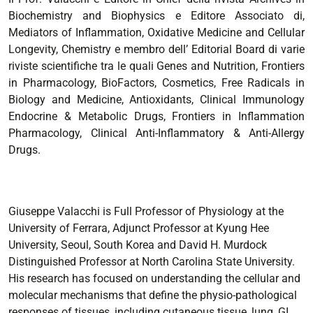
Biochemistry and Biophysics e Editore Associato di,
Mediators of Inflammation, Oxidative Medicine and Cellular
Longevity, Chemistry e membro dell’ Editorial Board di varie
riviste scientifiche tra le quali Genes and Nutrition, Frontiers
in Pharmacology, BioFactors, Cosmetics, Free Radicals in
Biology and Medicine, Antioxidants, Clinical Immunology
Endocrine & Metabolic Drugs, Frontiers in Inflammation
Pharmacology, Clinical Anti-Inflammatory & Anti-Allergy
Drugs.
Giuseppe Valacchi is Full Professor of Physiology at the
University of Ferrara, Adjunct Professor at Kyung Hee
University, Seoul, South Korea and David H. Murdock
Distinguished Professor at North Carolina State University.
His research has focused on understanding the cellular and
molecular mechanisms that define the physio-pathological
responses of tissues, including cutaneous tissue, lung, GI